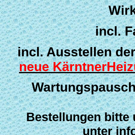
Wir
incl. 
incl. Ausstellen de
neue KärntnerHei
Wartungspausch
Bestellungen bitte 
unter inf